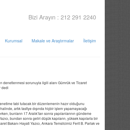
Bizi Arayın : 212 291 2240
Kurumsal
Makale ve Araştırmalar
İletişim
in denetlenmesi sorunuyla ilgili alanı Gümrük ve Ticaret
r dedi
denetime tabi tutacak bir düzenlemenin hazır olduğunu
halinde, artık tasfiye dışında hiçbir işlem yapamayacağı
erken, bunların 17 Aralık’tan sonra yapılanlarının gündeme
zıcı, bundan sonra geliri düşük kapıların, yüksek kapılarla bir
ret Bakanı Hayati Yazıcı, Ankara Temsilcimiz Ferit B. Parlak ve