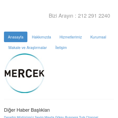
Bizi Arayın : 212 291 2240
Anasayfa
Hakkımızda
Hizmetlerimiz
Kurumsal
Makale ve Araştırmalar
İletişim
Diğer Haber Başlıkları
Denetim Müdürümüz Sevim Mayda Göksu Busıness Turk Channel